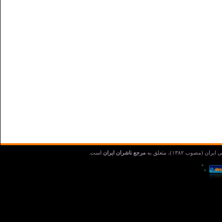
مرجع ناشران ایران
است.