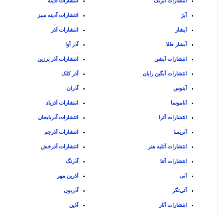
انتشارات آبرنگ
انتشارات آدینه
آبژ
انتشارات آدینه سبز
آبشار
انتشارات آذر
آبشار طلا
آذر آوا
انتشارات آبشن
انتشارات آذر برزین
انتشارات آبگین رایان
آذر کلک
آبنوس
آذران
آتاموسا
انتشارات آذرباد
انتشارات آترا
انتشارات آذربایجان
آتریسا
انتشارات آذرجم
انتشارات آتلیه هنر
انتشارات آذرخش
انتشارات آتنا
آذرنگ
آتی
آذرین مهر
آتی‌نگر
آذریون
انتشارات آثار
آذین