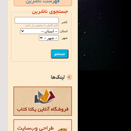
فهرست ناشرین
جستجوی ناشرین
ناشر
(نام کامل یا بخشی از نام)
استان
شهر