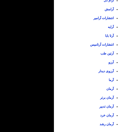
آرام دل
آرامش
انتشارات آرامیر
آرایه
آرتا بابا
انتشارات آرتامیس
آرتین طب
آرزو
آرزوی دیدار
آرما
آرمان
آرمان برتر
آرمان تدبیر
آرمان خرد
آرمان رشد