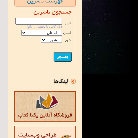
فهرست ناشرین
جستجوی ناشرین
ناشر
(نام کامل یا بخشی از نام)
استان
شهر