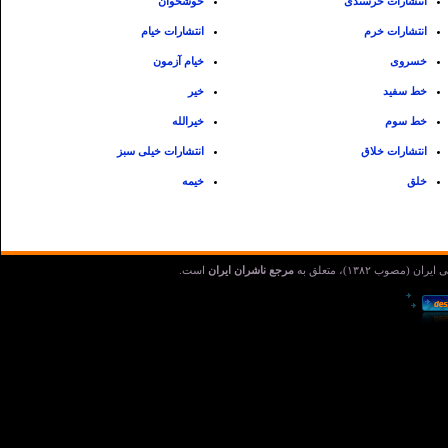
انتشارات خرسندی
خوشخوان
انتشارات خرم
انتشارات خیام
خسروی
خیام آزمون
خط سفید
خیر
خط سوم
خیرالله
انتشارات خلاق
انتشارات خیلی سبز
خلق
خیمه
مرجع ناشران ایران
است.